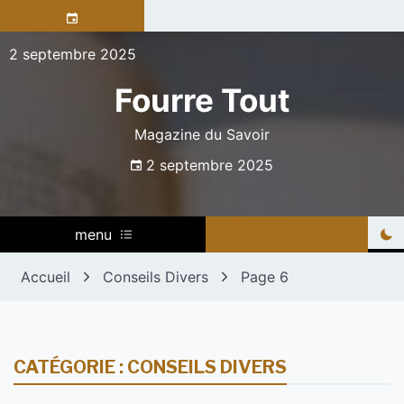
Skip
to
content
2 septembre 2025
Fourre Tout
Magazine du Savoir
2 septembre 2025
menu
Accueil
Conseils Divers
Page 6
CATÉGORIE :
CONSEILS DIVERS