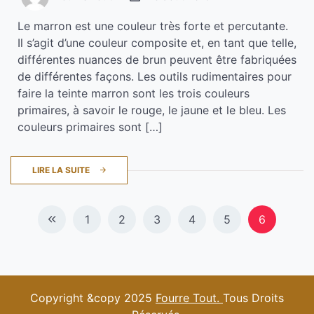
Le marron est une couleur très forte et percutante.
Il s’agit d’une couleur composite et, en tant que telle,
différentes nuances de brun peuvent être fabriquées
de différentes façons. Les outils rudimentaires pour
faire la teinte marron sont les trois couleurs
primaires, à savoir le rouge, le jaune et le bleu. Les
couleurs primaires sont […]
LIRE LA SUITE
Navigation
1
2
3
4
5
6
des
articles
Copyright &copy 2025
Fourre Tout.
Tous Droits