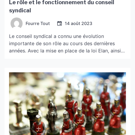
Le rôle et le fonctionnement du conseil
syndical
Fourre Tout
14 août 2023
Le conseil syndical a connu une évolution
importante de son rôle au cours des dernières
années. Avec la mise en place de la loi Elan, ainsi
que les décrets d’application et les ordonnances
subséquentes, il occupe désormais un rôle plus
important au sein de la copropriété. En effet, le
conseil syndical est chargé d’assister le […]