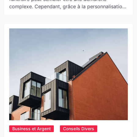
complexe. Cependant, grâce à la personnalisation,
il est possible de concevoir un hommage unique
qui reflète la vie et la personnalité du défunt. De
plus, avec les nombreuses options disponibles, les
familles peuvent créer une plaque témoignant non
seulement du passé […]
Business et Argent
Conseils Divers