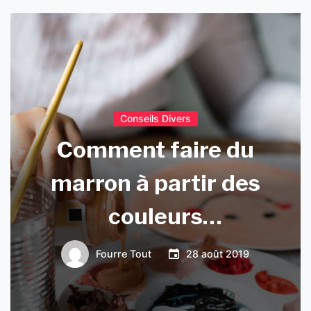
Conseils Divers
Comment faire du
marron à partir des
couleurs
primaires ?
Fourre Tout
28 août 2019