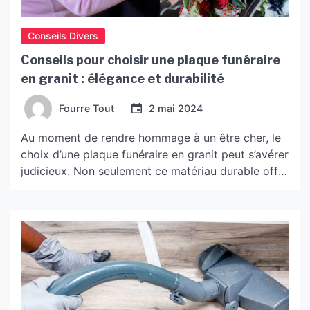
Conseils Divers
Conseils pour choisir une plaque funéraire
en granit : élégance et durabilité
Fourre Tout
2 mai 2024
Au moment de rendre hommage à un être cher, le
choix d’une plaque funéraire en granit peut s’avérer
judicieux. Non seulement ce matériau durable offre
une résistance inégalée aux intempéries, mais il
permet également de personnaliser le monument
selon les souhaits des proches. Dans cet article,
nous allons explorer les caractéristiques du granit
qui en […]