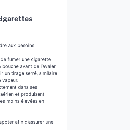
cigarettes
ndre aux besoins
 de fumer une cigarette
sa bouche avant de l’avaler
un tirage serré, similaire
e vapeur.
ectement dans ses
aérien et produisent
ces moins élevées en
apoter afin d’assurer une