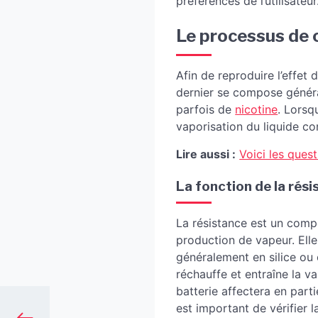
préférences de l’utilisateur
Le processus de c
Afin de reproduire l’effet
dernier se compose généra
parfois de
nicotine
. Lorsq
vaporisation du liquide con
Lire aussi :
Voici les ques
La fonction de la rési
La résistance est un compo
production de vapeur. Elle
généralement en silice ou c
réchauffe et entraîne la v
batterie affectera en parti
est important de vérifier l