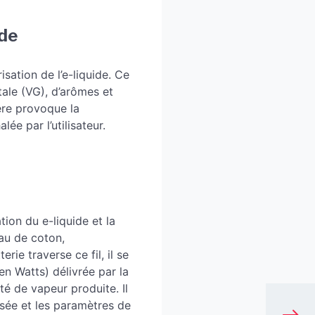
ide
sation de l’e-liquide. Ce
ale (VG), d’arômes et
ière provoque la
ée par l’utilisateur.
tion du e-liquide et la
eau de coton,
rie traverse ce fil, il se
en Watts) délivrée par la
té de vapeur produite. Il
lisée et les paramètres de