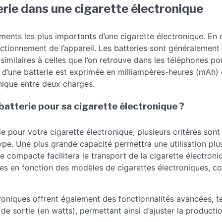
terie dans une cigarette électronique
éments les plus importants d’une cigarette électronique. En ef
nctionnement de l’appareil. Les batteries sont généralemen
 similaires à celles que l’on retrouve dans les téléphones po
é d’une batterie est exprimée en milliampères-heures (mAh) 
onique entre deux charges.
atterie pour sa cigarette électronique ?
ie pour votre cigarette électronique, plusieurs critères son
 type. Une plus grande capacité permettra une utilisation pl
le compacte facilitera le transport de la cigarette électroni
ies en fonction des modèles de cigarettes électroniques, c
roniques offrent également des fonctionnalités avancées, te
 de sortie (en watts), permettant ainsi d’ajuster la producti