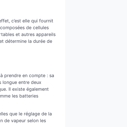
fet, c’est elle qui fournit
t composées de cellules
rtables et autres appareils
et détermine la durée de
t à prendre en compte : sa
us longue entre deux
que. Il existe également
omme les batteries
lles que le réglage de la
on de vapeur selon les