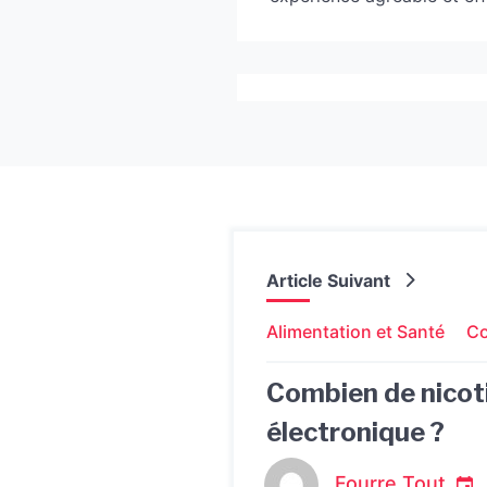
Article Suivant
Alimentation et Santé
Co
Combien de nicoti
électronique ?
Fourre Tout