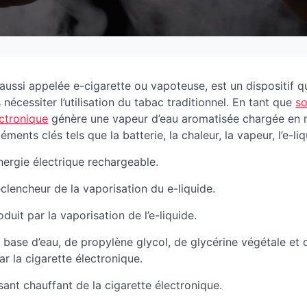
 aussi appelée e-cigarette ou vapoteuse, est un dispositif 
nécessiter l’utilisation du tabac traditionnel. En tant que
so
ectronique
génère une vapeur d’eau aromatisée chargée en ni
léments clés tels que la batterie, la chaleur, la vapeur, l’e-li
nergie électrique rechargeable.
clencheur de la vaporisation du e-liquide.
duit par la vaporisation de l’e-liquide.
à base d’eau, de propylène glycol, de glycérine végétale et 
r la cigarette électronique.
nt chauffant de la cigarette électronique.