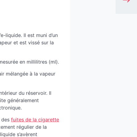
e-liquide. Il est muni d’un
apeur et est vissé sur la
esurée en millilitres (ml).
’air mélangée à la vapeur
ntérieur du réservoir. Il
cilite généralement
ctronique.
n des
fuites de la cigarette
ement régulier de la
liquide s’avèrent