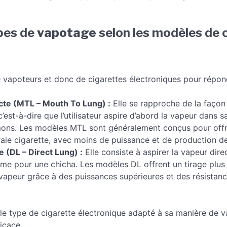
ypes de
vapotage
selon les modèles de 
de vapoteurs et donc de cigarettes électroniques pour répo
ecte (MTL – Mouth To Lung) :
Elle se rapproche de la façon
 c’est-à-dire que l’utilisateur aspire d’abord la vapeur dans 
ns. Les modèles MTL sont généralement conçus pour offrir 
vraie cigarette, avec moins de puissance et de production d
e (DL – Direct Lung) :
Elle consiste à aspirer la vapeur dir
 pour une chicha. Les modèles DL offrent un tirage plus 
apeur grâce à des puissances supérieures et des résistan
r le type de cigarette électronique adapté à sa manière de v
icace.