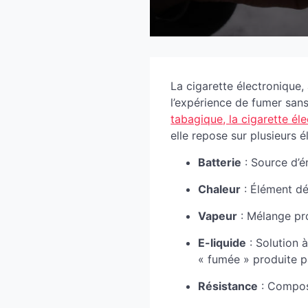
La cigarette électronique,
l’expérience de fumer sans 
tabagique, la cigarette él
elle repose sur plusieurs é
Batterie
: Source d’é
Chaleur
: Élément dé
Vapeur
: Mélange pro
E-liquide
: Solution 
« fumée » produite pa
Résistance
: Composa