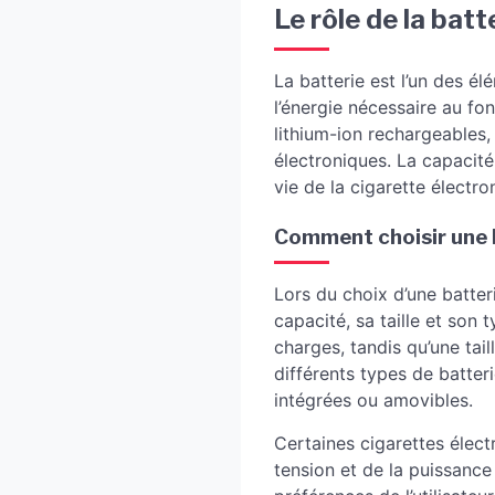
Le rôle de la bat
La batterie est l’un des él
l’énergie nécessaire au fo
lithium-ion rechargeables,
électroniques. La capacit
vie de la cigarette électr
Comment choisir une b
Lors du choix d’une batter
capacité, sa taille et son
charges, tandis qu’une tail
différents types de batter
intégrées ou amovibles.
Certaines cigarettes élect
tension et de la puissance