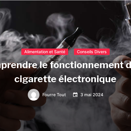
Alimentation et Santé
Conseils Divers
prendre le fonctionnement d
cigarette électronique
Fourre Tout
3 mai 2024