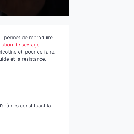
qui permet de reproduire
lution de sevrage
cotine et, pour ce faire,
quide et la résistance.
d’arômes constituant la