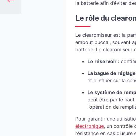
la batterie afin d’éviter d
Le rôle du clearo
Le clearomiseur est la part
embout buccal, souvent appe
batterie. Le clearomiseur 
Le réservoir :
contien
La bague de réglage d
et d’influer sur la sen
Le système de rempl
peut être par le haut 
l’opération de rempl
Pour garantir une utilisat
électronique
, un contrôle
résistance en cas d’usure 