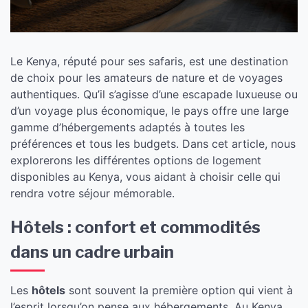
Le Kenya, réputé pour ses safaris, est une destination
de choix pour les amateurs de nature et de voyages
authentiques. Qu’il s’agisse d’une escapade luxueuse ou
d’un voyage plus économique, le pays offre une large
gamme d’hébergements adaptés à toutes les
préférences et tous les budgets. Dans cet article, nous
explorerons les différentes options de logement
disponibles au Kenya, vous aidant à choisir celle qui
rendra votre séjour mémorable.
Hôtels : confort et commodités
dans un cadre urbain
Les
hôtels
sont souvent la première option qui vient à
l’esprit lorsqu’on pense aux hébergements. Au Kenya,