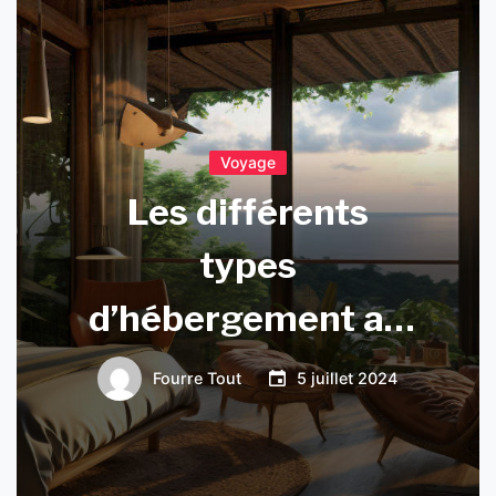
Voyage
Les différents
types
d’hébergement au
Kenya
Fourre Tout
5 juillet 2024