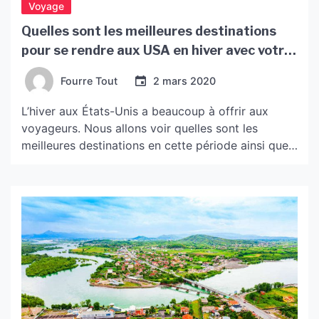
Voyage
Quelles sont les meilleures destinations
pour se rendre aux USA en hiver avec votre
ESTA ?
Fourre Tout
2 mars 2020
L’hiver aux États-Unis a beaucoup à offrir aux
voyageurs. Nous allons voir quelles sont les
meilleures destinations en cette période ainsi que
des informations pour organiser votre voyage. Les
USA sont sans aucun doute l’une des destinations
préférées des voyageurs de tous les coins du
globe. La nature, la nourriture, le patrimoine et la
culture, […]