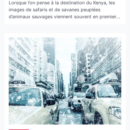
Lorsque l’on pense à la destination du Kenya, les
images de safaris et de savanes peuplées
d’animaux sauvages viennent souvent en premier à
l’esprit. Pourtant, ce pays d’Afrique de l’Est offre
bien plus que ses paysages terrestres
incroyables. La plongée au Kenya est une
expérience immersive unique qui dévoile un monde
vibrant de vie marine, de récifs […]