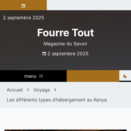
Skip
to
content
2 septembre 2025
Fourre Tout
Magazine du Savoir
2 septembre 2025
menu
Accueil
Voyage
Les différents types d’hébergement au Kenya