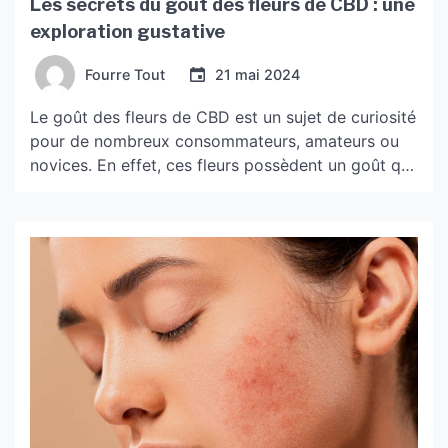
Les secrets du goût des fleurs de CBD : une
exploration gustative
Fourre Tout
21 mai 2024
Le goût des fleurs de CBD est un sujet de curiosité
pour de nombreux consommateurs, amateurs ou
novices. En effet, ces fleurs possèdent un goût qui
leur est propre et diversifié, offrant aux utilisateurs
une expérience gustative unique. Le goût puissant
des fleurs de CBD Les fleurs de CBD sont connues
pour leur goût puissant, […]