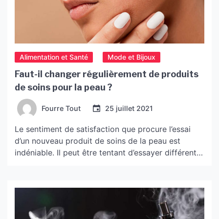
Alimentation et Santé
Mode et Bijoux
Faut-il changer régulièrement de produits
de soins pour la peau ?
Fourre Tout
25 juillet 2021
Le sentiment de satisfaction que procure l’essai
d’un nouveau produit de soins de la peau est
indéniable. Il peut être tentant d’essayer différents
produits, mais cela peut avoir des effets négatifs
sur les bénéfices que vous retirez de votre routine
actuelle. Il est important de savoir quand changer
de régime et quelles sont les autres […]