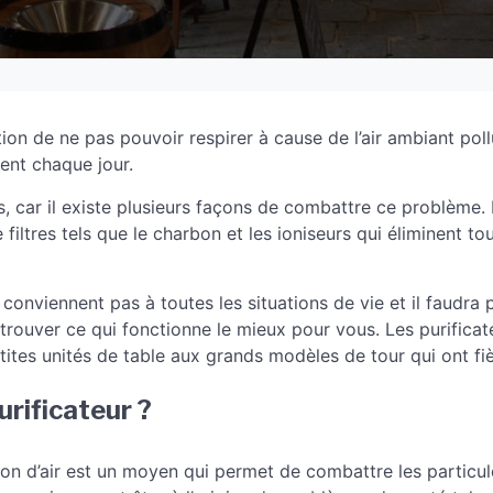
on de ne pas pouvoir respirer à cause de l’air ambiant poll
ent chaque jour.
s, car il existe plusieurs façons de combattre ce problème
e filtres tels que le charbon et les ioniseurs qui éliminent t
ne conviennent pas à toutes les situations de vie et il faudra
 trouver ce qui fonctionne le mieux pour vous. Les purificate
tites unités de table aux grands modèles de tour qui ont fiè
urificateur ?
tion d’air est un moyen qui permet de combattre les particu