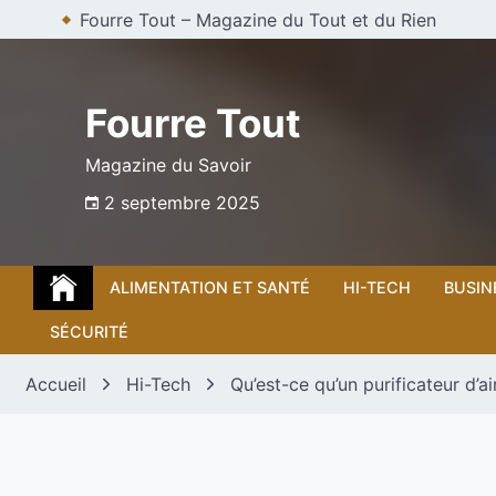
Skip
Fourre Tout – Magazine du Tout et du Rien
to
content
Fourre Tout
Magazine du Savoir
2 septembre 2025
ALIMENTATION ET SANTÉ
HI-TECH
BUSIN
SÉCURITÉ
Accueil
Hi-Tech
Qu’est-ce qu’un purificateur d’ai