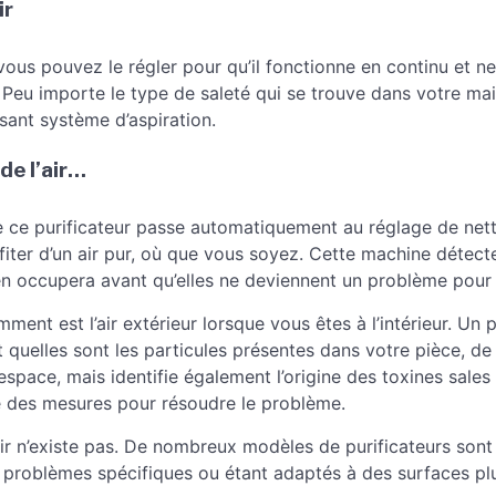
ir
 vous pouvez le régler pour qu’il fonctionne en continu et net
 Peu importe le type de saleté qui se trouve dans votre ma
sant système d’aspiration.
de l’air…
e ce purificateur passe automatiquement au réglage de nett
fiter d’un air pur, où que vous soyez. Cette machine détect
en occupera avant qu’elles ne deviennent un problème pour 
omment est l’air extérieur lorsque vous êtes à l’intérieur. Un pu
 quelles sont les particules présentes dans votre pièce, d
l’espace, mais identifie également l’origine des toxines sale
e des mesures pour résoudre le problème.
’air n’existe pas. De nombreux modèles de purificateurs son
problèmes spécifiques ou étant adaptés à des surfaces pl