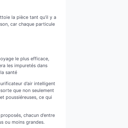
toie la pièce tant qu’il y a
ison, car chaque particule
oyage le plus efficace,
era les impuretés dans
la santé
rificateur d’air intelligent
e sorte que non seulement
s et poussiéreuses, ce qui
t proposés, chacun d’entre
us ou moins grandes.