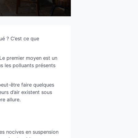
ué ? C’est ce que
. Le premier moyen est un
ous les polluants présents
 peut-être faire quelques
urs d’air existent sous
re allure.
les nocives en suspension