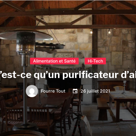
Alimentation et Santé
Hi-Tech
’est-ce qu’un purificateur d’ai
Fourre Tout
26 juillet 2021