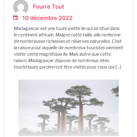
Fourre Tout
10 décembre 2022
Madagascar est une toute petite île qui se situe dans
le continent africain. Malgré cette taille, elle renferme
de nombreuses richesses et réserves naturelles. C’est
la raison pour laquelle de nombreux touristes viennent
visiter cette magnifique île. Mais autre que cette
raison, Madagascar dispose de nombreux sites
touristiques qui devront être visités pour ceux qui […]