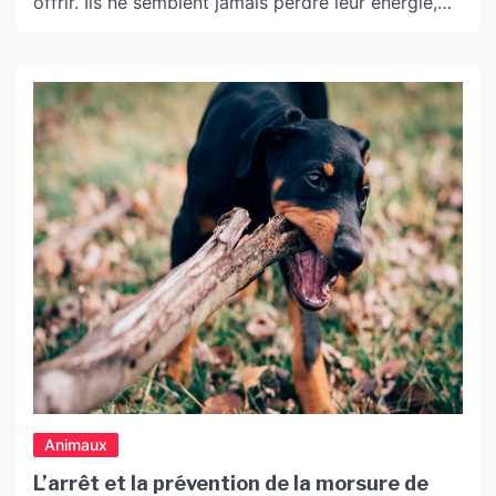
offrir. Ils ne semblent jamais perdre leur énergie,
sont toujours enjoués et leurs pitreries de chatons
sont infiniment divertissantes. Mais si vous êtes un
nouveau propriétaire de chaton, vous vous
demandez peut-être si les comportements de
votre chaton sont normaux […]
Animaux
L’arrêt et la prévention de la morsure de