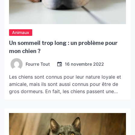
Animaux
Un sommeil trop long : un problème pour
mon chien ?
Fourre Tout
16 novembre 2022
Les chiens sont connus pour leur nature loyale et
amicale, mais ils sont aussi connus pour être de
gros dormeurs. En fait, les chiens passent une
grande partie de leur journée à dormir. Si vous
commencez à constater des changements dans les
habitudes de sommeil de votre chien, cela peut
être un signe de vieillissement […]