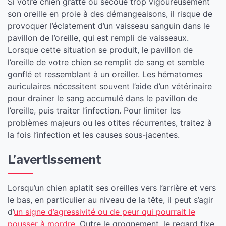
Si votre chien gratte ou secoue trop vigoureusement
son oreille en proie à des démangeaisons, il risque de
provoquer l’éclatement d’un vaisseau sanguin dans le
pavillon de l’oreille, qui est rempli de vaisseaux.
Lorsque cette situation se produit, le pavillon de
l’oreille de votre chien se remplit de sang et semble
gonflé et ressemblant à un oreiller. Les hématomes
auriculaires nécessitent souvent l’aide d’un vétérinaire
pour drainer le sang accumulé dans le pavillon de
l’oreille, puis traiter l’infection. Pour limiter les
problèmes majeurs ou les otites récurrentes, traitez à
la fois l’infection et les causes sous-jacentes.
​L’avertissement
Lorsqu’un chien aplatit ses oreilles vers l’arrière et vers
le bas, en particulier au niveau de la tête, il peut s’agir
d’
un signe d’agressivité ou de peur qui pourrait le
pousser à mordre
. Outre le grognement, le regard fixe,