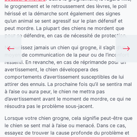
le grognement et le retroussement des lèvres, le poil
hérissé et la démarche sont également des signes
qu’un animal se sent agressif sur le plan défensif et
peut mordre. La plupart des chiens ne mordent que
pour se défendre, en cas de nécessité de protection.
Ne punissez jamais un chien qui grogne, il s’agit d’un
moyen de communication de la peur ou de l’inconfort
ressenti. En revanche, en cas de réprimande pour un
avertissement, le chien développera des
comportements d’avertissement susceptibles de lui
attirer des ennuis. La prochaine fois qu’il se sentira mal
à l’aise ou aura peur, le chien ne mettra pas
d’avertissement avant le moment de mordre, ce qui ne
résoudra pas le problème sous-jacent.
Lorsque votre chien grogne, cela signifie peut-être que
le chien se sent mal à l’aise ou menacé. Dans ce cas,
essayez de trouver la cause profonde du problème et