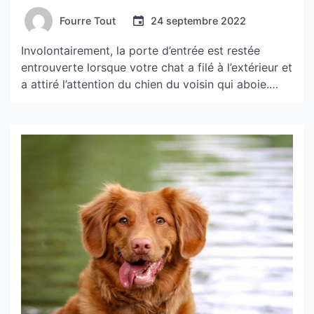
Fourre Tout
24 septembre 2022
Involontairement, la porte d’entrée est restée
entrouverte lorsque votre chat a filé à l’extérieur et
a attiré l’attention du chien du voisin qui aboie.
Effrayé, votre chat a alors couru vers l’arbre le plus
proche. Cette situation se produit fréquemment.
De nombreux animaux de compagnie ont déjà été
victimes de ce genre de scénario. Souvent, […]