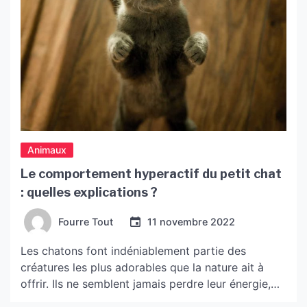
Animaux
Le comportement hyperactif du petit chat
: quelles explications ?
Fourre Tout
11 novembre 2022
Les chatons font indéniablement partie des
créatures les plus adorables que la nature ait à
offrir. Ils ne semblent jamais perdre leur énergie,
sont toujours enjoués et leurs pitreries de chatons