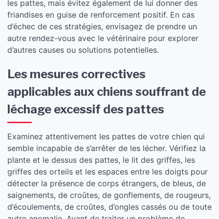
les pattes, mais évitez également de lui donner des
friandises en guise de renforcement positif. En cas
d’échec de ces stratégies, envisagez de prendre un
autre rendez-vous avec le vétérinaire pour explorer
d’autres causes ou solutions potentielles.
Les mesures correctives
applicables aux chiens souffrant de
léchage excessif des pattes
Examinez attentivement les pattes de votre chien qui
semble incapable de s’arrêter de les lécher. Vérifiez la
plante et le dessus des pattes, le lit des griffes, les
griffes des orteils et les espaces entre les doigts pour
détecter la présence de corps étrangers, de bleus, de
saignements, de croûtes, de gonflements, de rougeurs,
d’écoulements, de croûtes, d’ongles cassés ou de toute
autre anomalie. Avant de traiter un problème de